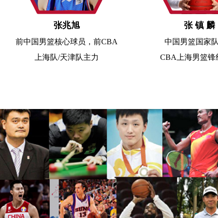
张兆旭
张 镇 麟
前
中国男篮核心球员，前CBA
中国男篮国家
上海队/天津队主力
CBA上海男篮锋