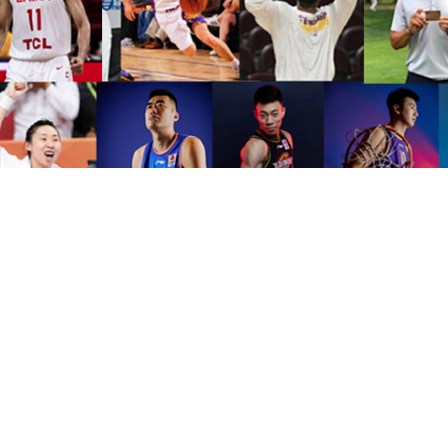
赛事运营
必一运动体育组织各种赛事运营，
协助创办、策划并成
学以及大学参加。
赢得广泛的社会赞誉和影响力，拓展